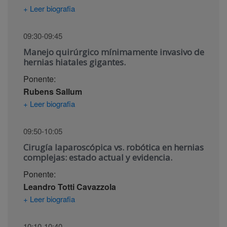
+ Leer biografia
09:30-09:45
Manejo quirúrgico mínimamente invasivo de
hernias hiatales gigantes.
Ponente:
Rubens Sallum
+ Leer biografia
09:50-10:05
Cirugía laparoscópica vs. robótica en hernias
complejas: estado actual y evidencia.
Ponente:
Leandro Totti Cavazzola
+ Leer biografia
10:10-10:40