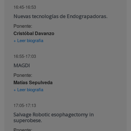
16:45-16:53
Nuevas tecnologías de Endograpadoras.
Ponente:
Cristóbal Davanzo
+ Leer biografia
16:55-17:03
MAGDI
Ponente:
Matías Sepulveda
+ Leer biografia
17:05-17:13
Salvage Robotic esophagectomy in
superobese.
Ponente: