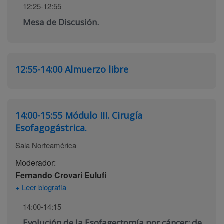
12:25-12:55
Mesa de Discusión.
12:55-14:00
Almuerzo libre
14:00-15:55
Módulo III. Cirugía
Esofagogástrica.
Sala Norteamérica
Moderador:
Fernando Crovari Eulufi
+ Leer biografia
14:00-14:15
Evolución de la Esofagectomía por cáncer: de