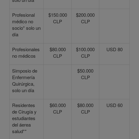
Profesional
$150.000
$200.000
médico no
CLP
CLP
socio* solo un
día
Profesionales
$80.000
$100.000
USD 80
no médicos
CLP
CLP
Simposio de
$50.000
Enfermería
CLP
Quirúrgica,
solo un día
Residentes
$60.000
$80.000
USD 60
de Cirugía y
CLP
CLP
estudiantes
del áerea
salud**