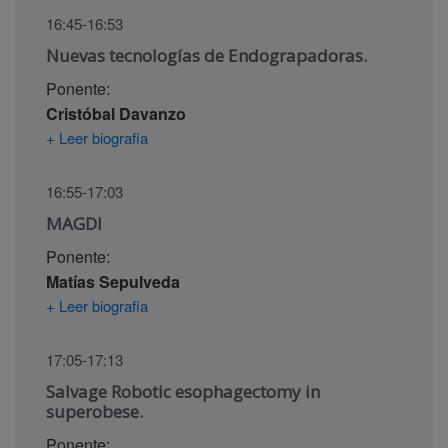
16:45-16:53
Nuevas tecnologías de Endograpadoras.
Ponente:
Cristóbal Davanzo
+ Leer biografia
16:55-17:03
MAGDI
Ponente:
Matías Sepulveda
+ Leer biografia
17:05-17:13
Salvage Robotic esophagectomy in
superobese.
Ponente: