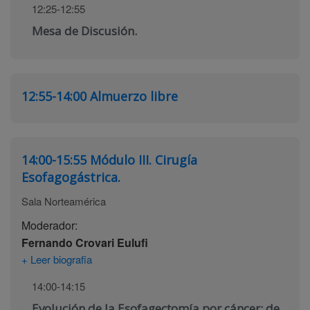
12:25-12:55
Mesa de Discusión.
12:55-14:00
Almuerzo libre
14:00-15:55
Módulo III. Cirugía
Esofagogástrica.
Sala Norteamérica
Moderador:
Fernando Crovari Eulufi
+ Leer biografia
14:00-14:15
Evolución de la Esofagectomía por cáncer: de