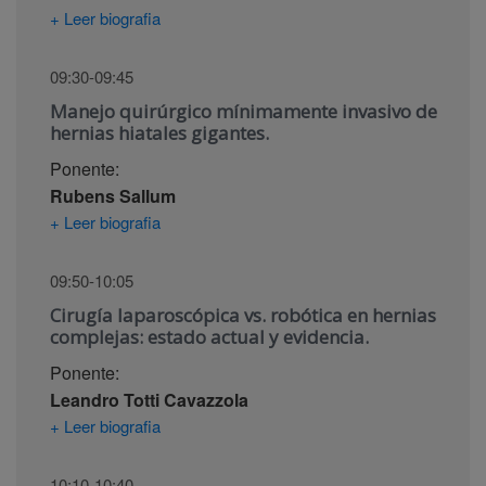
+ Leer biografia
09:30-09:45
Manejo quirúrgico mínimamente invasivo de
hernias hiatales gigantes.
Ponente:
Rubens Sallum
+ Leer biografia
09:50-10:05
Cirugía laparoscópica vs. robótica en hernias
complejas: estado actual y evidencia.
Ponente:
Leandro Totti Cavazzola
+ Leer biografia
10:10-10:40