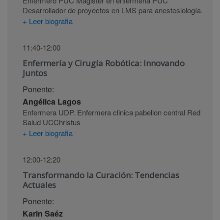
Enfermero PUC Magister en enfermeria PUC
Desarrollador de proyectos en LMS para anestesiología.
+ Leer biografia
11:40-12:00
Enfermería y Cirugía Robótica: Innovando
Juntos
Ponente:
Angélica Lagos
Enfermera UDP. Enfermera clinica pabellon central Red
Salud UCChristus
+ Leer biografia
12:00-12:20
Transformando la Curación: Tendencias
Actuales
Ponente:
Karin Saéz