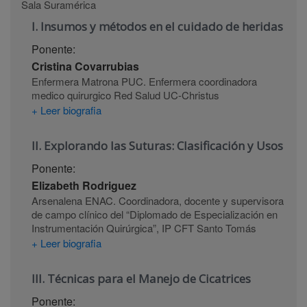
Sala Suramérica
I. Insumos y métodos en el cuidado de heridas
Ponente:
Cristina Covarrubias
Enfermera Matrona PUC. Enfermera coordinadora
medico quirurgico Red Salud UC-Christus
+ Leer biografia
II. Explorando las Suturas: Clasificación y Usos
Ponente:
Elizabeth Rodriguez
Arsenalena ENAC. Coordinadora, docente y supervisora
de campo clínico del “Diplomado de Especialización en
Instrumentación Quirúrgica”, IP CFT Santo Tomás
+ Leer biografia
III. Técnicas para el Manejo de Cicatrices
Ponente: