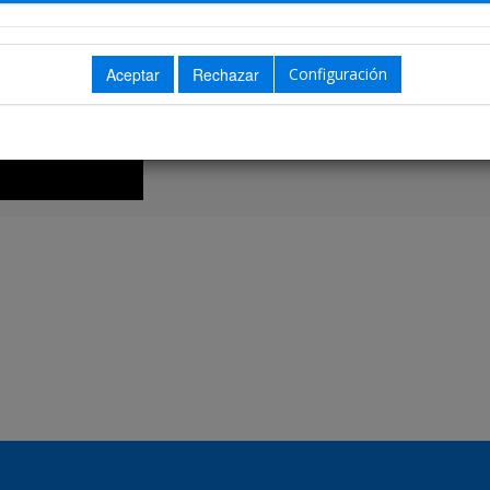
Biografía no disponible
Configuración