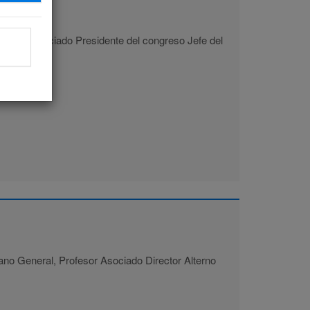
rofesor Asociado Presidente del congreso Jefe del
ano General, Profesor Asociado Director Alterno