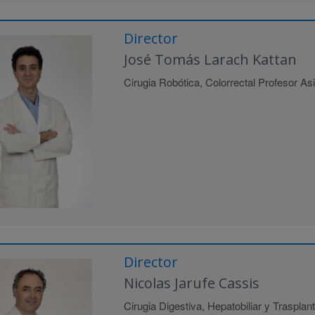
Director
José Tomás Larach Kattan
Cirugia Robótica, Colorrectal Profesor A
Director
Nicolas Jarufe Cassis
Cirugia Digestiva, Hepatobiliar y Trasplant