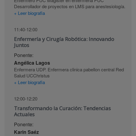
Enfermero PUC Magister en enfermeria PUC
Desarrollador de proyectos en LMS para anestesiología.
+ Leer biografia
11:40-12:00
Enfermería y Cirugía Robótica: Innovando
Juntos
Ponente:
Angélica Lagos
Enfermera UDP. Enfermera clinica pabellon central Red
Salud UCChristus
+ Leer biografia
12:00-12:20
Transformando la Curación: Tendencias
Actuales
Ponente:
Karin Saéz