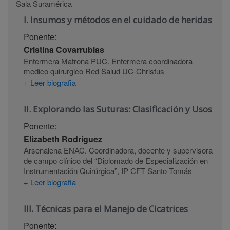
Sala Suramérica
I. Insumos y métodos en el cuidado de heridas
Ponente:
Cristina Covarrubias
Enfermera Matrona PUC. Enfermera coordinadora
medico quirurgico Red Salud UC-Christus
+ Leer biografia
II. Explorando las Suturas: Clasificación y Usos
Ponente:
Elizabeth Rodriguez
Arsenalena ENAC. Coordinadora, docente y supervisora
de campo clínico del “Diplomado de Especialización en
Instrumentación Quirúrgica”, IP CFT Santo Tomás
+ Leer biografia
III. Técnicas para el Manejo de Cicatrices
Ponente: