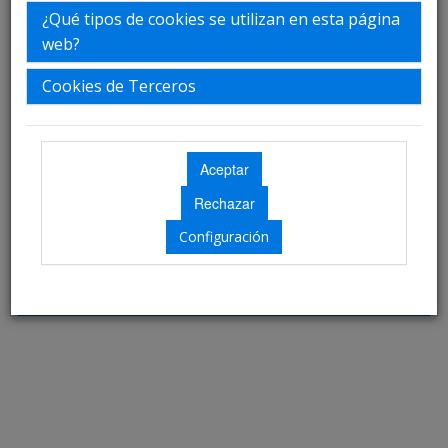
¿Qué tipos de cookies se utilizan en esta página
web?
Cookies de Terceros
Configuración
Ubicación: Aún no disponible