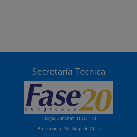
Secretaría Técnica
Eulogía Sánchez 015 DP 21
Providencia - Santiago de Chile