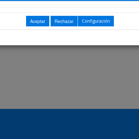
Configuración