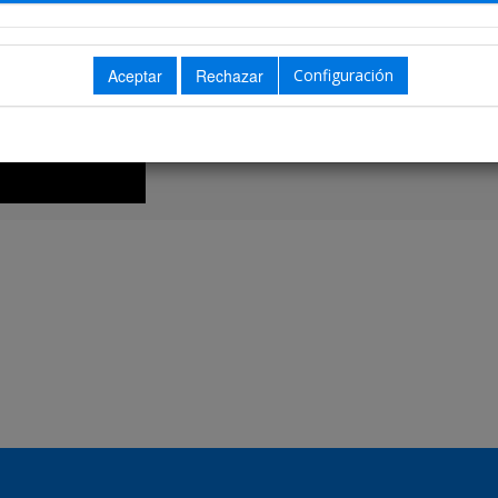
Biografía no disponible
Configuración